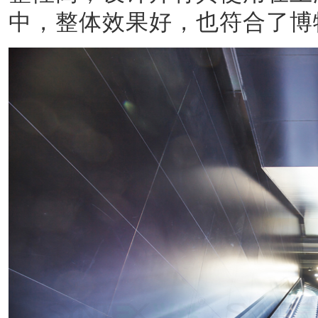
中，整体效果好，也符合了博