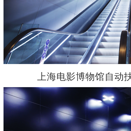
上海电影博物馆自动