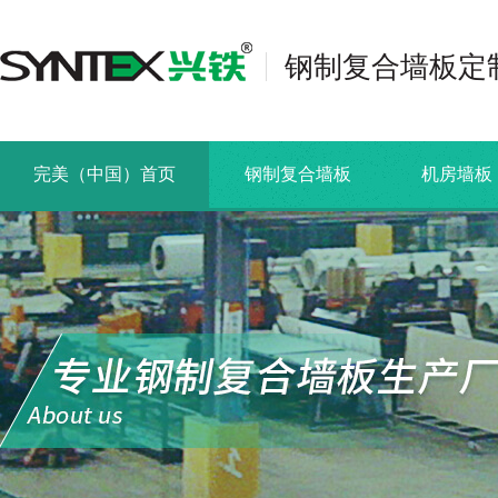
钢制复合墙板定
完美（中国）首页
钢制复合墙板
机房墙板