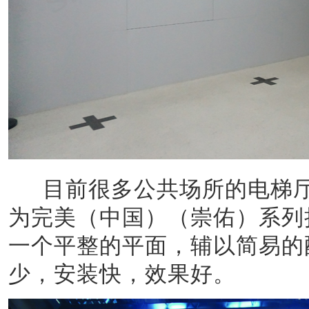
目前很多公共场所的电梯厅
为完美（中国）（崇佑）系列
一个平整的平面，辅以简易的
少，安装快，效果好。