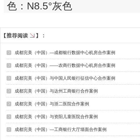
色：N8.5°灰色
成都完美（中国）—成都银行数据中心机房合作案例
成都完美（中国）——农商行数据中心机房合作案例
成都完美（中国）与中国人民银行征信中心合作案例
成都完美（中国）与达州工商银行合作案例
成都完美（中国）与浙二医院合作案例
成都完美（中国）与资阳儿童医院合作案例
成都完美（中国）—工商银行大厅墙面合作案例