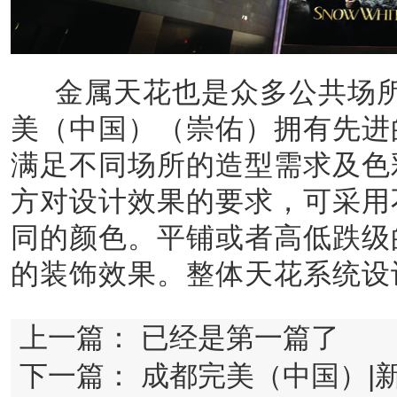
金属天花也是众多公共场所
美（中国）（崇佑）拥有先进
满足不同场所的造型需求及色
方对设计效果的要求，可采用
同的颜色。平铺或者高低跌级
的装饰效果。整体天花系统设
上一篇：
已经是第一篇了
下一篇：
成都完美（中国）|