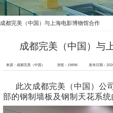
成都完美（中国）与上海电影博物馆合作
案例
成都完美（中国）与
来源：成都完美（中国）
浏览：
19896
发布日期：2020-0
此次成都完美（中国）公司
部的钢制墙板及钢制天花系统