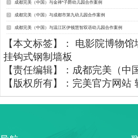
成都完美（中国）与金禅*子爵幼儿园合作案例
成都完美（中国）与成都市第九幼儿园合作案例
成都完美（中国）与温江区伊顿慧智双语幼儿园合作案例
【本文标签】：
电影院博物馆
挂钩式钢制墙板
【责任编辑】：
成都完美（中
【版权所有】：
完美官方网站