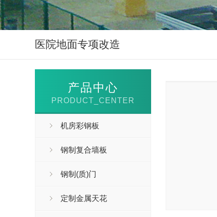
医院地面专项改造
产品中心
PRODUCT_CENTER
机房彩钢板
钢制复合墙板
钢制(质)门
定制金属天花