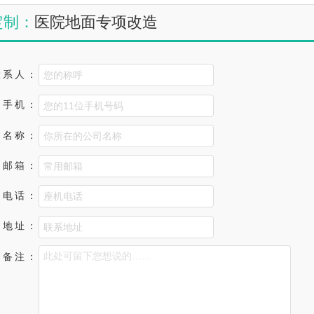
定制：
医院地面专项改造
联系人：
手机：
*
司名称：
邮箱：
电话：
地址：
备注：