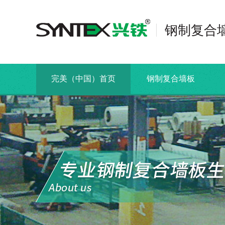
钢制复合
完美（中国）首页
钢制复合墙板