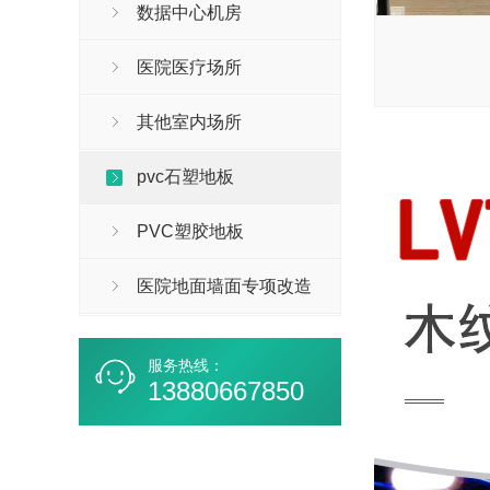
数据中心机房
医院医疗场所
其他室内场所
pvc石塑地板
PVC塑胶地板
医院地面墙面专项改造
服务热线：
13880667850