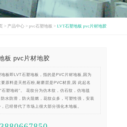
页
>
产品中心
>
pvc石塑地板
>
LVT石塑地板 pvc片材地胶
地板 pvc片材地胶
塑地板即LVT石塑地板，指的是PVC片材地板,因为
主要原料是天然石粉,耐磨层是PVC材质,因 此起名
或“石塑地砖”。 花纹分为仿木纹，仿石纹，仿地毯
，防水防滑，防火阻燃，花纹众多，可塑性强，安装
势，已经替代了市场上很大部分强化木地板。
3880667850