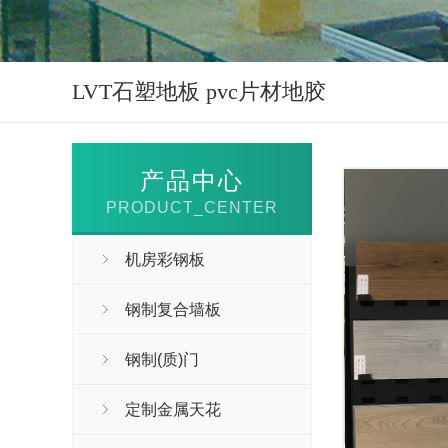
LVT石塑地板 pvc片材地胶
产品中心
PRODUCT_CENTER
机房彩钢板
钢制复合墙板
钢制(质)门
定制金属天花